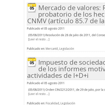
Mercado de valores: 
05
probatorio de los hec
CNMV (artículo 85.7 de la
Publicado el 05 agosto 2011
(05/08/2011) Resolución de 28 de julio de 2011, del Conse
[Leer el resto ...]
Publicado en:
Mercantil
,
Legislación
Impuesto de sociedad
05
de los informes moti
actividades de I+D+i
Publicado el 05 agosto 2011
(05/08/2011) Orden CIN/2212/2011, de 29 de julio, por la 
[Leer el resto ...]
Publicado en:
Fiscalidad
,
Legislación