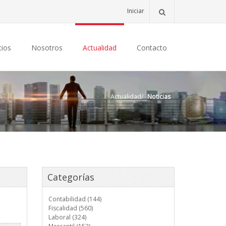
Iniciar
cios
Nosotros
Actualidad
Contacto
Actualidad
/
Noticias
Categorías
Contabilidad (144)
Fiscalidad (560)
Laboral (324)