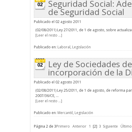
Seguridad Social: Ad
02
de Seguridad Social
Publicado el 02 agosto 2011
(02/08/2011) Ley 27/2011, de 1 de agosto, sobre actualiza
[Leer el resto ...]
Publicado en:
Laboral
,
Legislación
Ley de Sociedades de 
02
incorporación de la D
Publicado el 02 agosto 2011
(02/08/2011) Ley 25/2011, de 1 de agosto, de reforma parc
2007/36/CE, ...
[Leer el resto ...]
Publicado en:
Mercantil
,
Legislación
Página 2 de 3
Primero
Anterior
1
[2]
3
Siguiente
Último