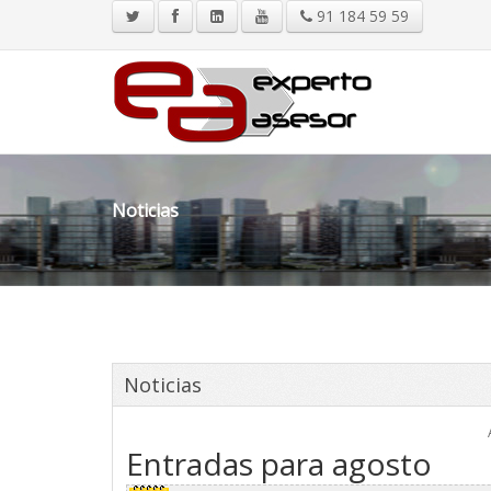
91 184 59 59
Noticias
Noticias
Entradas para agosto