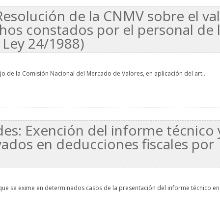
Resolución de la CNMV sobre el va
hos constados por el personal de 
 Ley 24/1988)
jo de la Comisión Nacional del Mercado de Valores, en aplicación del art...
es: Exención del informe técnico 
vados en deducciones fiscales por
que se exime en determinados casos de la presentación del informe técnico en l