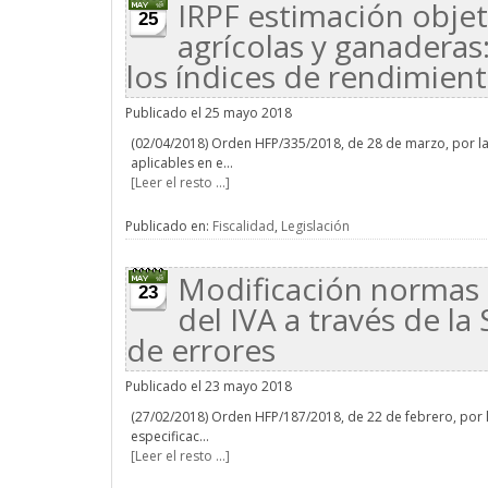
IRPF estimación obje
25
agrícolas y ganaderas
los índices de rendimient
Publicado el 25 mayo 2018
(02/04/2018) Orden HFP/335/2018, de 28 de marzo, por la
aplicables en e...
[Leer el resto ...]
Publicado en:
Fiscalidad
,
Legislación
Modificación normas q
23
del IVA a través de la
de errores
Publicado el 23 mayo 2018
(27/02/2018) Orden HFP/187/2018, de 22 de febrero, por 
especificac...
[Leer el resto ...]