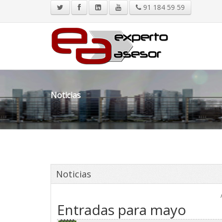
91 184 59 59
Noticias
Noticias
Entradas para mayo