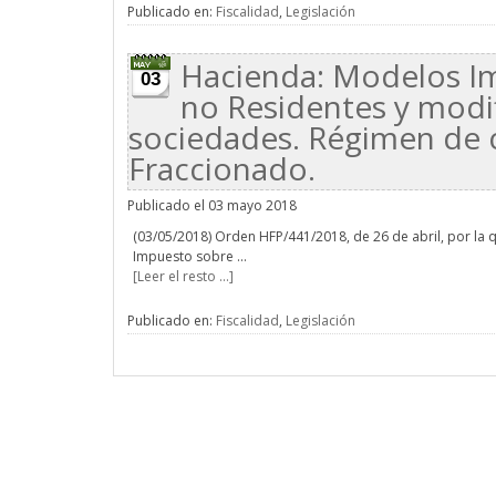
Publicado en:
Fiscalidad
,
Legislación
Hacienda: Modelos Im
03
no Residentes y modi
sociedades. Régimen de c
Fraccionado.
Publicado el 03 mayo 2018
(03/05/2018) Orden HFP/441/2018, de 26 de abril, por la
Impuesto sobre ...
[Leer el resto ...]
Publicado en:
Fiscalidad
,
Legislación