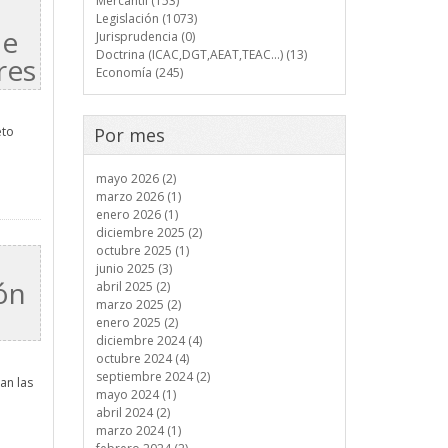
Mercantil (153)
Legislación (1073)
de
Jurisprudencia (0)
Doctrina (ICAC,DGT,AEAT,TEAC...) (13)
res
Economía (245)
eto
Por mes
mayo 2026 (2)
marzo 2026 (1)
enero 2026 (1)
diciembre 2025 (2)
octubre 2025 (1)
junio 2025 (3)
ión
abril 2025 (2)
marzo 2025 (2)
enero 2025 (2)
diciembre 2024 (4)
octubre 2024 (4)
septiembre 2024 (2)
an las
mayo 2024 (1)
abril 2024 (2)
marzo 2024 (1)