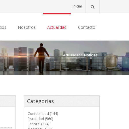
Iniciar
cios
Nosotros
Actualidad
Contacto
Actualidad
/
Noticias
Categorías
Contabilidad (144)
Fiscalidad (560)
Laboral (324)