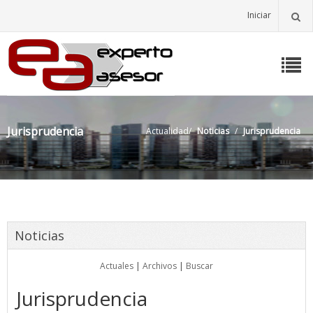
Iniciar
Jurisprudencia
Actualidad
/
Noticias
/
Jurisprudencia
Noticias
Actuales
|
Archivos
|
Buscar
Jurisprudencia