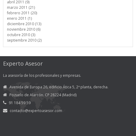
abril 2011 (9)
marzo 2011 (21)
febrero 2011 (20)
enero 2011 (1)
diciembre 2010 (13)
noviembre 2010 (6)
octubre 2010 (3)
septiembre 2010 (2)
Experto Asesor
La asesoría de los profesionales y empresas.
Avenida de Europa 26, edificio Ática 5, 2ª planta, derecha.
Pozuelo de Alarcón. CP 28224 (Madrid)
91 184 59 59
contacto@expertoasesor.com