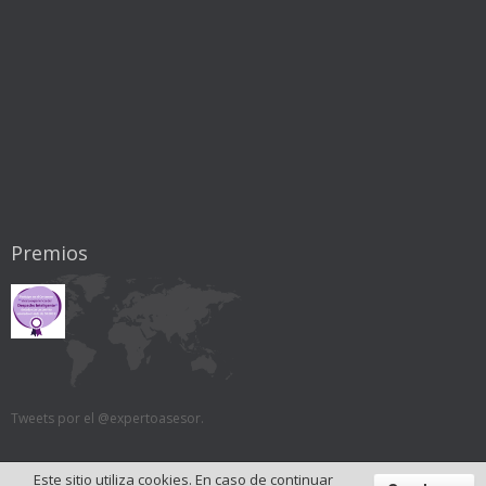
Premios
Tweets por el @expertoasesor.
Este sitio utiliza cookies. En caso de continuar