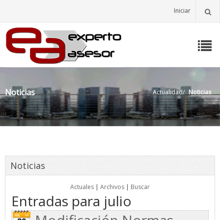
Iniciar
Noticias
Actualidad
/
Noticias
Noticias
Actuales
|
Archivos
|
Buscar
Entradas para julio