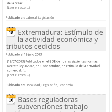
de la creac...
[Leer el resto ...]
Publicado en:
Laboral
,
Legislación
Extremadura: Estímulo de
18
la actividad económica y
tributos cedidos
Publicado el 18 julio 2013
(18/07/2013) Publicados en el BOE de hoy las siguientes normas:
Decreto-ley 3/2012, de 19 de octubre, de estímulo de la actividad
comercial. (...
[Leer el resto ...]
Publicado en:
Fiscalidad
,
Legislación
,
Economía
Bases reguladoras
16
subvenciones trabajo