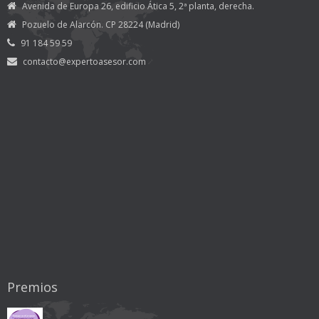
Avenida de Europa 26, edificio Ática 5, 2ª planta, derecha.
Pozuelo de Alarcón. CP 28224 (Madrid)
91 184 59 59
contacto@expertoasesor.com
Premios