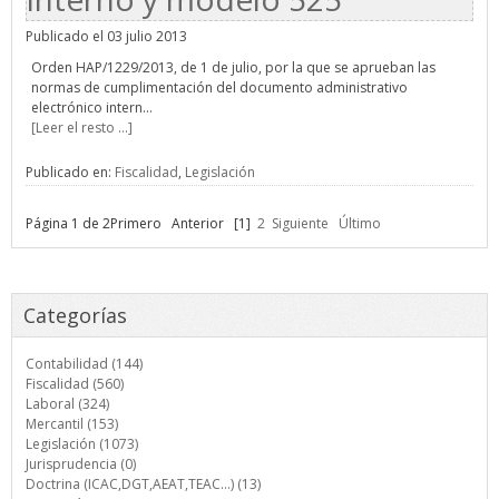
Publicado el 03 julio 2013
Orden HAP/1229/2013, de 1 de julio, por la que se aprueban las
normas de cumplimentación del documento administrativo
electrónico intern...
[Leer el resto ...]
Publicado en:
Fiscalidad
,
Legislación
Página 1 de 2
Primero
Anterior
[1]
2
Siguiente
Último
Categorías
Contabilidad (144)
Fiscalidad (560)
Laboral (324)
Mercantil (153)
Legislación (1073)
Jurisprudencia (0)
Doctrina (ICAC,DGT,AEAT,TEAC...) (13)