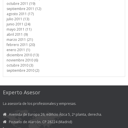
octubre 2011 (19)
septiembre 2011 (12)
agosto 2011 (17)
julio 2011 (13)
junio 2011 (24)
mayo 2011 (11)
abril 2011 (9)
marzo 2011 (21)
febrero 2011 (20)
enero 2011 (1)
diciembre 2010 (13)
noviembre 2010 (6)
octubre 2010 (3)
septiembre 2010 (2)
Experto Asesor
La asesoría de los profesionales y empresas.
Avenida de Europa 26, edificio Ática 5, 2ª planta, derecha.
Pozuelo de Alarcón. CP 28224 (Madrid)