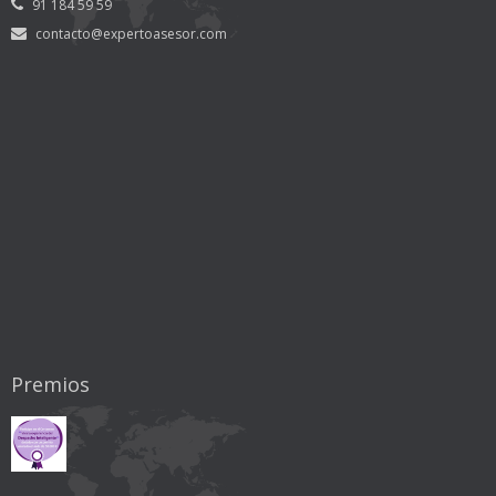
91 184 59 59
contacto@expertoasesor.com
Premios