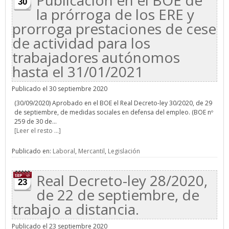
Publicación en el BOE de
30
la prórroga de los ERE y
prorroga prestaciones de cese
de actividad para los
trabajadores autónomos
hasta el 31/01/2021
Publicado el 30 septiembre 2020
(30/09/2020) Aprobado en el BOE el Real Decreto-ley 30/2020, de 29
de septiembre, de medidas sociales en defensa del empleo. (BOE nº
259 de 30 de...
[Leer el resto ...]
Publicado en:
Laboral
,
Mercantil
,
Legislación
Real Decreto-ley 28/2020,
23
de 22 de septiembre, de
trabajo a distancia.
Publicado el 23 septiembre 2020