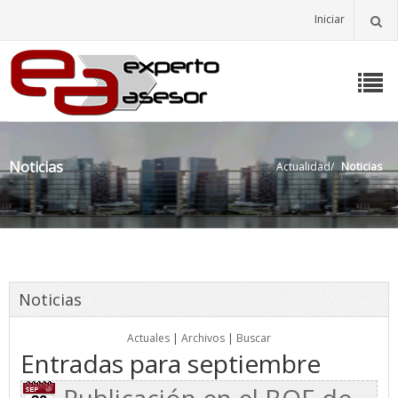
Iniciar
Noticias
Actualidad
/
Noticias
Noticias
Actuales
|
Archivos
|
Buscar
Entradas para septiembre