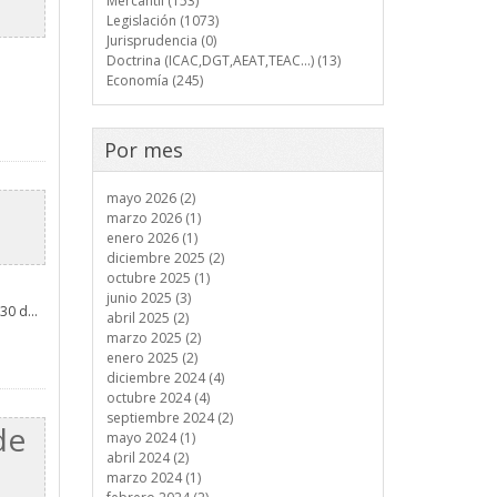
Mercantil (153)
Legislación (1073)
Jurisprudencia (0)
Doctrina (ICAC,DGT,AEAT,TEAC...) (13)
Economía (245)
Por mes
mayo 2026 (2)
marzo 2026 (1)
enero 2026 (1)
diciembre 2025 (2)
octubre 2025 (1)
junio 2025 (3)
30 d...
abril 2025 (2)
marzo 2025 (2)
enero 2025 (2)
diciembre 2024 (4)
octubre 2024 (4)
septiembre 2024 (2)
de
mayo 2024 (1)
abril 2024 (2)
marzo 2024 (1)