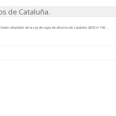
os de Cataluña.
l texto refundido de la Ley de cajas de ahorros de Cataluña. (BOE nº 192 ...