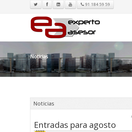
91 184 59 59
Noticias
Noticias
Entradas para agosto