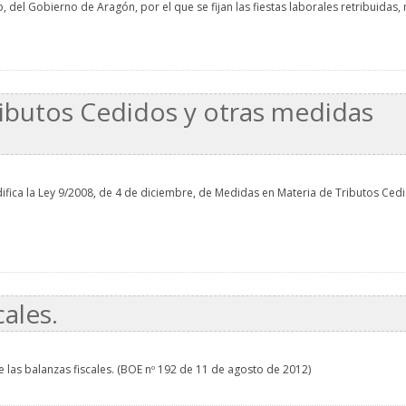
 del Gobierno de Aragón, por el que se fijan las fiestas laborales retribuidas, n
ributos Cedidos y otras medidas
difica la Ley 9/2008, de 4 de diciembre, de Medidas en Materia de Tributos Ced
cales.
e las balanzas fiscales. (BOE nº 192 de 11 de agosto de 2012)