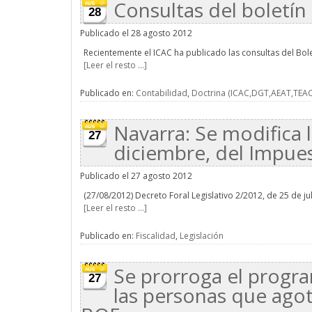
Consultas del boletín 
28
Publicado el 28 agosto 2012
Recientemente el ICAC ha publicado las consultas del Boletí
[Leer el resto ...]
Publicado en:
Contabilidad
,
Doctrina (ICAC,DGT,AEAT,TEAC.
Navarra: Se modifica 
27
diciembre, del Impue
Publicado el 27 agosto 2012
(27/08/2012) Decreto Foral Legislativo 2/2012, de 25 de jul
[Leer el resto ...]
Publicado en:
Fiscalidad
,
Legislación
Se prorroga el progra
27
las personas que ago