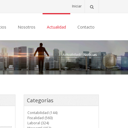
Iniciar
cios
Nosotros
Actualidad
Contacto
Actualidad
/
Noticias
Categorías
Contabilidad (144)
Fiscalidad (560)
Laboral (324)