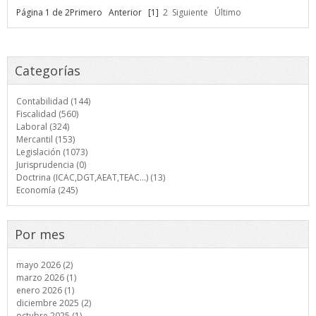
Página 1 de 2
Primero
Anterior
[1]
2
Siguiente
Último
Categorías
Contabilidad (144)
Fiscalidad (560)
Laboral (324)
Mercantil (153)
Legislación (1073)
Jurisprudencia (0)
Doctrina (ICAC,DGT,AEAT,TEAC...) (13)
Economía (245)
Por mes
mayo 2026 (2)
marzo 2026 (1)
enero 2026 (1)
diciembre 2025 (2)
octubre 2025 (1)