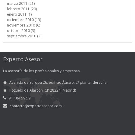
marzo 2011 (21)
febrero 2011 (20)
enero 2011 (1)
diciembre 2010 (13)
noviembre 2010 (6)
octubre 2010 (3)
septiembre 2010 (2)
Experto Asesor
La asesoría de los profesionales y empresas.
Avenida de Europa 26, edificio Ática 5, 2ª planta, derecha.
Pozuelo de Alarcón. CP 28224 (Madrid)
91 184 59 59
contacto@expertoasesor.com