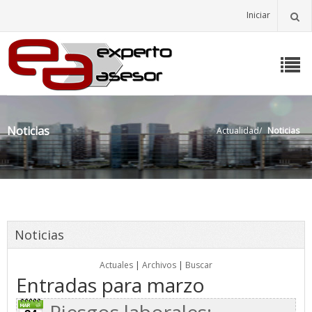
Iniciar
Noticias
Actualidad
/
Noticias
Noticias
Actuales
|
Archivos
|
Buscar
Entradas para marzo