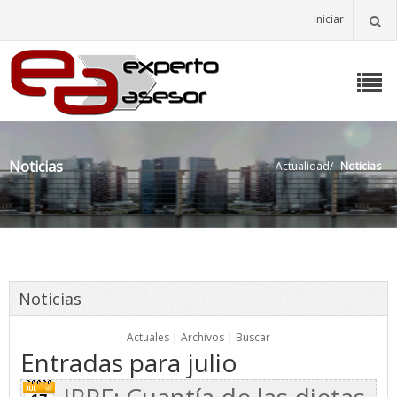
Iniciar
Noticias
Actualidad
/
Noticias
Noticias
Actuales
|
Archivos
|
Buscar
Entradas para julio