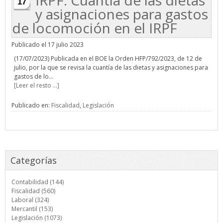
IRPF: Cuantía de las dietas
17
y asignaciones para gastos
de locomoción en el IRPF
Publicado el 17 julio 2023
(17/07/2023) Publicada en el BOE la Orden HFP/792/2023, de 12 de
julio, por la que se revisa la cuantía de las dietas y asignaciones para
gastos de lo...
[Leer el resto ...]
Publicado en:
Fiscalidad
,
Legislación
Categorías
Contabilidad (144)
Fiscalidad (560)
Laboral (324)
Mercantil (153)
Legislación (1073)