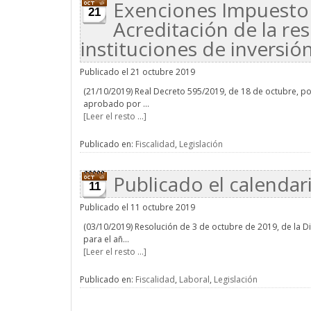
Exenciones Impuesto 
21
Acreditación de la re
instituciones de inversión
Publicado el 21 octubre 2019
(21/10/2019) Real Decreto 595/2019, de 18 de octubre, po
aprobado por ...
[Leer el resto ...]
Publicado en:
Fiscalidad
,
Legislación
Publicado el calendar
11
Publicado el 11 octubre 2019
(03/10/2019) Resolución de 3 de octubre de 2019, de la Di
para el añ...
[Leer el resto ...]
Publicado en:
Fiscalidad
,
Laboral
,
Legislación