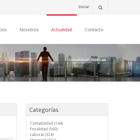
Iniciar
cios
Nosotros
Actualidad
Contacto
Actualidad
/
Noticias
Categorías
Contabilidad (144)
Fiscalidad (560)
Laboral (324)