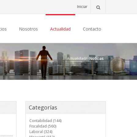
Iniciar
cios
Nosotros
Actualidad
Contacto
Actualidad
/
Noticias
Categorías
Contabilidad (144)
Fiscalidad (560)
Laboral (324)