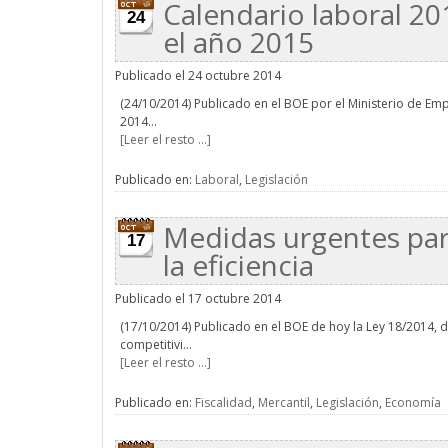
Calendario laboral 201
24
el año 2015
Publicado el 24 octubre 2014
(24/10/2014) Publicado en el BOE por el Ministerio de Emp
2014...
[Leer el resto ...]
Publicado en:
Laboral
,
Legislación
Medidas urgentes para
17
la eficiencia
Publicado el 17 octubre 2014
(17/10/2014) Publicado en el BOE de hoy la Ley 18/2014, 
competitivi...
[Leer el resto ...]
Publicado en:
Fiscalidad
,
Mercantil
,
Legislación
,
Economía