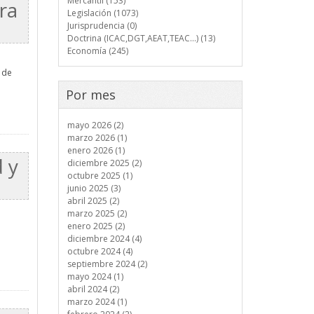
Mercantil (153)
ra
Legislación (1073)
Jurisprudencia (0)
Doctrina (ICAC,DGT,AEAT,TEAC...) (13)
Economía (245)
 de
Por mes
mayo 2026 (2)
marzo 2026 (1)
enero 2026 (1)
 y
diciembre 2025 (2)
octubre 2025 (1)
junio 2025 (3)
abril 2025 (2)
marzo 2025 (2)
enero 2025 (2)
diciembre 2024 (4)
octubre 2024 (4)
septiembre 2024 (2)
mayo 2024 (1)
abril 2024 (2)
marzo 2024 (1)