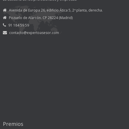
Avenida de Europa 26, edificio Ática 5, 2ª planta, derecha.
Pozuelo de Alarcón. CP 28224 (Madrid)
91 184 59 59
contacto@expertoasesor.com
Premios