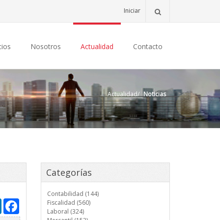
Iniciar
cios
Nosotros
Actualidad
Contacto
Actualidad
/
Noticias
Categorías
Contabilidad (144)
LinkedIn
Facebook
Fiscalidad (560)
Laboral (324)