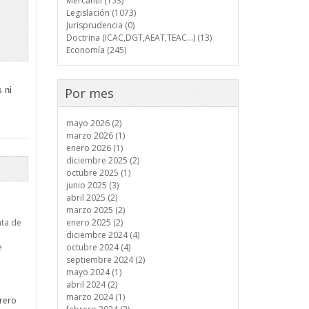
Mercantil (153)
Legislación (1073)
Jurisprudencia (0)
Doctrina (ICAC,DGT,AEAT,TEAC...) (13)
Economía (245)
s ni
Por mes
mayo 2026 (2)
marzo 2026 (1)
enero 2026 (1)
diciembre 2025 (2)
octubre 2025 (1)
junio 2025 (3)
abril 2025 (2)
marzo 2025 (2)
nta de
enero 2025 (2)
diciembre 2024 (4)
e
octubre 2024 (4)
septiembre 2024 (2)
mayo 2024 (1)
abril 2024 (2)
marzo 2024 (1)
brero