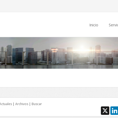
Inicio
Servi
Actuales
|
Archivos
|
Buscar
X