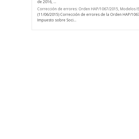
de 2016, ...
Corrección de errores: Orden HAP/1067/2015, Modelos IS
(11/06/2015) Corrección de errores de la Orden HAP/1067
Impuesto sobre Soci...