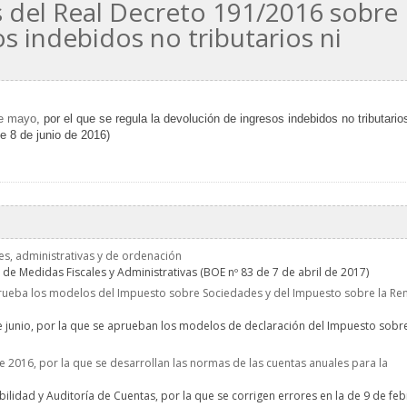
s del Real Decreto 191/2016 sobre
s indebidos no tributarios ni
de mayo
, por el que se regula la devolución de ingresos indebidos no tributario
e 8 de junio de 2016)
les, administrativas y de ordenación
 de Medidas Fiscales y Administrativas (BOE nº 83 de 7 de abril de 2017)
ueba los modelos del Impuesto sobre Sociedades y del Impuesto sobre la Re
 junio, por la que se aprueban los modelos de declaración del Impuesto sobr
e 2016, por la que se desarrollan las normas de las cuentas anuales para la
ilidad y Auditoría de Cuentas, por la que se corrigen errores en la de 9 de fe