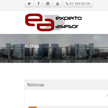
91 184 59 59
Noticias
Noticias