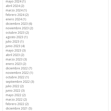
mayo 2024 (1)
abril 2024 (2)
marzo 2024 (1)
febrero 2024 (2)
enero 2024 (1)
diciembre 2023 (6)
noviembre 2023 (2)
octubre 2023 (2)
agosto 2023 (1)
julio 2023 (1)
junio 2023 (4)
mayo 2023 (3)
abril 2023 (2)
marzo 2023 (3)
enero 2023 (2)
diciembre 2022 (7)
noviembre 2022 (1)
octubre 2022 (1)
septiembre 2022 (3)
julio 2022 (2)
junio 2022 (3)
mayo 2022 (2)
marzo 2022 (2)
febrero 2022 (2)
diciembre 2021 (5)