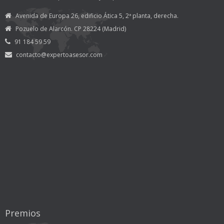
Avenida de Europa 26, edificio Ática 5, 2ª planta, derecha.
Pozuelo de Alarcón. CP 28224 (Madrid)
91 184 59 59
contacto@expertoasesor.com
Premios