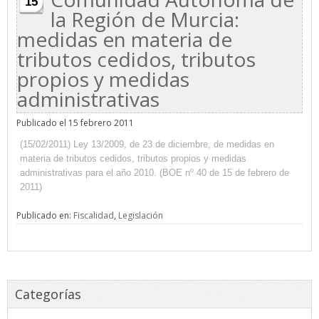
15
la Región de Murcia:
medidas en materia de
tributos cedidos, tributos
propios y medidas
administrativas
Publicado el 15 febrero 2011
(15/02/2011)
Ley 13/2009
, de 23 de diciembre, de medidas en
materia de tributos cedidos, tributos propios y medidas
administrativas para el año 2010. (BOE nº 40 de 15 de febrero de
2011
)
Publicado en:
Fiscalidad
,
Legislación
Categorías