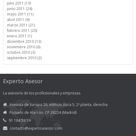
julio 2011 (13)
junio 2011 (24)
mayo 2011 (11)
abril 2011 (9)
marzo 2011 (21)
febrero 2011 (20)
enero 2011 (1)
diciembre 2010 (13)
noviembre 2010 (6)
octubre 2010 (3)
septiembre 2010 (2)
Experto Asesor
La asesoría de los profesionales y empresas.
Avenida de Europa 26, edificio Ática 5, 2ª planta, derecha.
Pozuelo de Alarcón. CP 28224 (Madrid)
91 184 59 59
contacto@expertoasesor.com