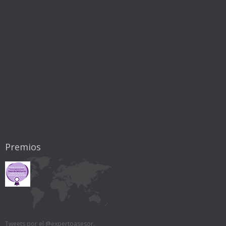
Premios
Tweets por el @expertoasesor.