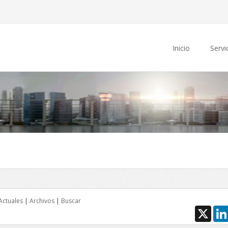
Inicio
Servi
Actuales
|
Archivos
|
Buscar
X