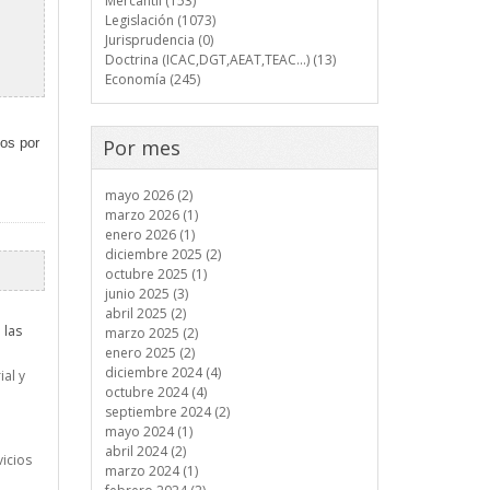
Mercantil (153)
s
Legislación (1073)
Jurisprudencia (0)
Doctrina (ICAC,DGT,AEAT,TEAC...) (13)
Economía (245)
sos por
Por mes
mayo 2026 (2)
marzo 2026 (1)
enero 2026 (1)
diciembre 2025 (2)
octubre 2025 (1)
junio 2025 (3)
abril 2025 (2)
 las
marzo 2025 (2)
enero 2025 (2)
diciembre 2024 (4)
ial y
octubre 2024 (4)
septiembre 2024 (2)
mayo 2024 (1)
abril 2024 (2)
vicios
marzo 2024 (1)