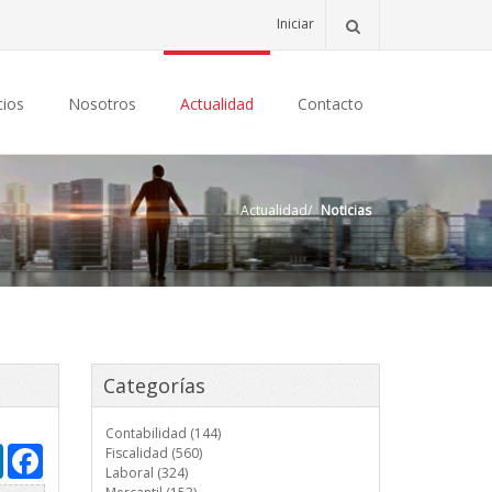
Iniciar
cios
Nosotros
Actualidad
Contacto
Actualidad
/
Noticias
Categorías
Contabilidad (144)
LinkedIn
Facebook
Fiscalidad (560)
Laboral (324)