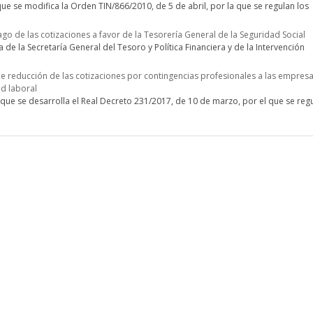
ue se modifica la Orden TIN/866/2010, de 5 de abril, por la que se regulan los
ago de las cotizaciones a favor de la Tesorería General de la Seguridad Social
de la Secretaría General del Tesoro y Política Financiera y de la Intervención
de reducción de las cotizaciones por contingencias profesionales a las empres
ad laboral
que se desarrolla el Real Decreto 231/2017, de 10 de marzo, por el que se regu