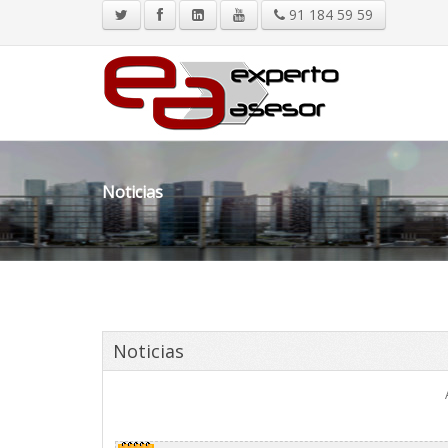
91 184 59 59
Noticias
Noticias