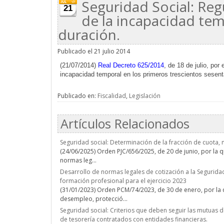
Seguridad Social: Re
21
de la incapacidad tem
duración.
Publicado el 21 julio 2014
(21/07/2014)
Real Decreto 625/2014
, de 18 de julio, po
incapacidad temporal en los primeros trescientos sesent
Publicado en:
Fiscalidad
,
Legislación
Artículos Relacionados
Seguridad social: Determinación de la fracción de cuota, 
(24/06/2025) Orden PJC/656/2025, de 20 de junio, por la q
normas leg...
Desarrollo de normas legales de cotización a la Seguridad
formación profesional para el ejercicio 2023
(31/01/2023) Orden PCM/74/2023, de 30 de enero, por la q
desempleo, protecció...
Seguridad social: Criterios que deben seguir las mutuas d
de tesorería contratados con entidades financieras.