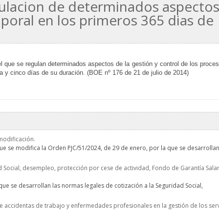
gulacion de determinados aspecto
poral en los primeros 365 dias de
r el que se regulan determinados aspectos de la gestión y control de los proce
a y cinco días de su duración. (BOE nº 176 de 21 de julio de 2014)
modificación.
ue se modifica la Orden PJC/51/2024, de 29 de enero, por la que se desarrollan
 Social, desempleo, protección por cese de actividad, Fondo de Garantía Salar
ue se desarrollan las normas legales de cotización a la Seguridad Social,
e accidentas de trabajo y enfermedades profesionales en la gestión de los ser