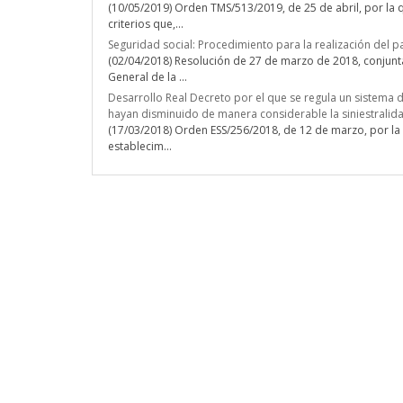
(10/05/2019) Orden TMS/513/2019, de 25 de abril, por la q
criterios que,...
Seguridad social: Procedimiento para la realización del p
(02/04/2018) Resolución de 27 de marzo de 2018, conjunta 
General de la ...
Desarrollo Real Decreto por el que se regula un sistema 
hayan disminuido de manera considerable la siniestralid
(17/03/2018) Orden ESS/256/2018, de 12 de marzo, por la 
establecim...