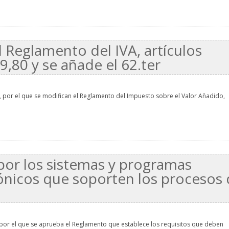
 Reglamento del IVA, artículos
79,80 y se añade el 62.ter
, por el que se modifican el Reglamento del Impuesto sobre el Valor Añadido,
por los sistemas y programas
rónicos que soporten los procesos
 por el que se aprueba el Reglamento que establece los requisitos que deben