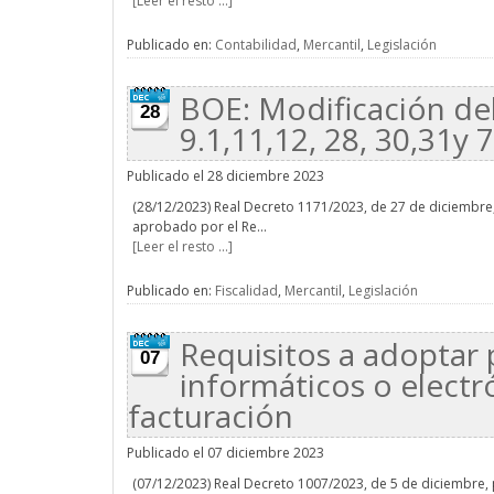
[Leer el resto ...]
Publicado en:
Contabilidad
,
Mercantil
,
Legislación
BOE: Modificación del
28
9.1,11,12, 28, 30,31y 
Publicado el 28 diciembre 2023
(28/12/2023) Real Decreto 1171/2023, de 27 de diciembre
aprobado por el Re...
[Leer el resto ...]
Publicado en:
Fiscalidad
,
Mercantil
,
Legislación
Requisitos a adoptar 
07
informáticos o elect
facturación
Publicado el 07 diciembre 2023
(07/12/2023) Real Decreto 1007/2023, de 5 de diciembre,