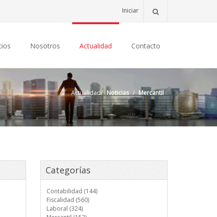
Iniciar
cios
Nosotros
Actualidad
Contacto
Actualidad
/
Noticias
/
Mercantil
Categorías
Contabilidad (144)
Fiscalidad (560)
Laboral (324)