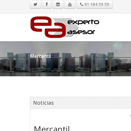
91 184 59 59
Mercantil
Noticias
Mercantil