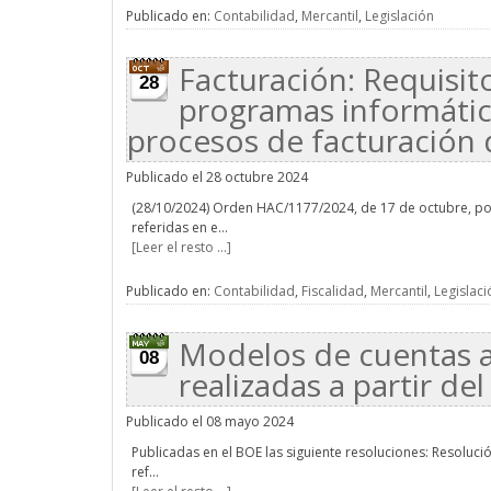
Publicado en:
Contabilidad
,
Mercantil
,
Legislación
Facturación: Requisit
28
programas informátic
procesos de facturación 
Publicado el 28 octubre 2024
(28/10/2024) Orden HAC/1177/2024, de 17 de octubre, por 
referidas en e...
[Leer el resto ...]
Publicado en:
Contabilidad
,
Fiscalidad
,
Mercantil
,
Legislaci
Modelos de cuentas a
08
realizadas a partir d
Publicado el 08 mayo 2024
Publicadas en el BOE las siguiente resoluciones: Resolució
ref...