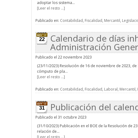
adoptar los sistema...
[Leer el resto ...]
Publicado en:
Contabilidad
,
Fiscalidad
,
Mercantil
,
Legislaci
Calendario de días inh
22
Administración Genera
Publicado el 22 noviembre 2023
(23/11/2023) Resolución de 16 de noviembre de 2023, de l
cómputo de pla...
[Leer el resto ...]
Publicado en:
Contabilidad
,
Fiscalidad
,
Laboral
,
Mercantil
,
Publicación del calen
31
Publicado el 31 octubre 2023
(31/10/2023) Publicación en el BOE de la Resolución de 23
relación de...
[Leer el resto ...]