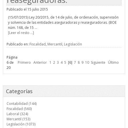
Publicado el 15 julio 2015
(15/07/2015) Ley 20/2015, de 14 de julio, de ordenación, supervisión
y solvencia de las entidades aseguradoras y reaseguradoras. (BOE
núm. 168, de 15 ...
[Leer el resto ...]
Publicado en:
Fiscalidad
,
Mercantil
,
Legislación
Página
6 de
Primero
Anterior
1
2
3
4
5
[6]
7
8
9
10
Siguiente
Último
20
Categorías
Contabilidad (144)
Fiscalidad (560)
Laboral (324)
Mercantil (153)
Legislación (1073)