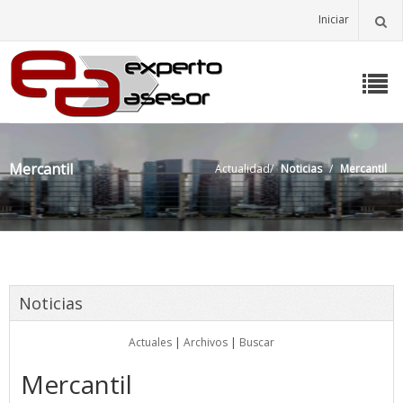
Iniciar
Mercantil
Actualidad
/
Noticias
/
Mercantil
Noticias
Actuales
|
Archivos
|
Buscar
Mercantil