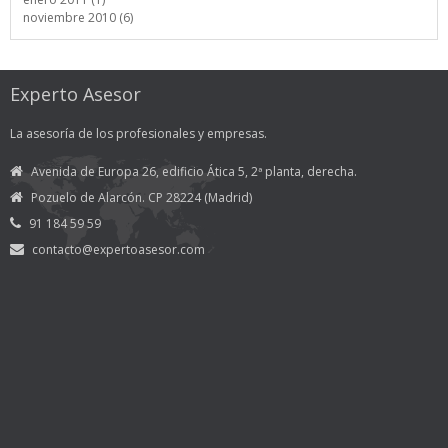
noviembre 2010 (6)
Experto Asesor
La asesoría de los profesionales y empresas.
Avenida de Europa 26, edificio Ática 5, 2ª planta, derecha.
Pozuelo de Alarcón. CP 28224 (Madrid)
91 184 59 59
contacto@expertoasesor.com