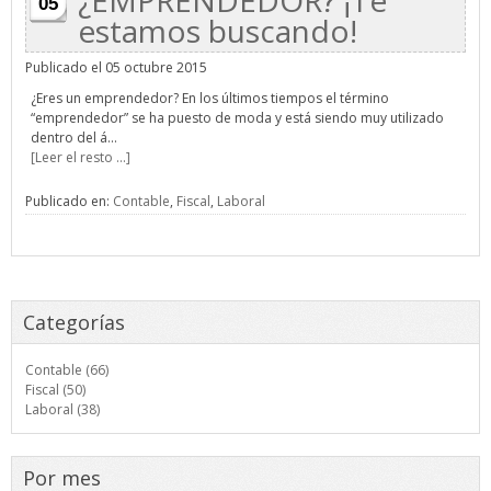
¿EMPRENDEDOR? ¡Te
05
estamos buscando!
Publicado el 05 octubre 2015
¿Eres un emprendedor? En los últimos tiempos el término
“emprendedor” se ha puesto de moda y está siendo muy utilizado
dentro del á...
[Leer el resto ...]
Publicado en:
Contable
,
Fiscal
,
Laboral
Categorías
Contable (66)
Fiscal (50)
Laboral (38)
Por mes