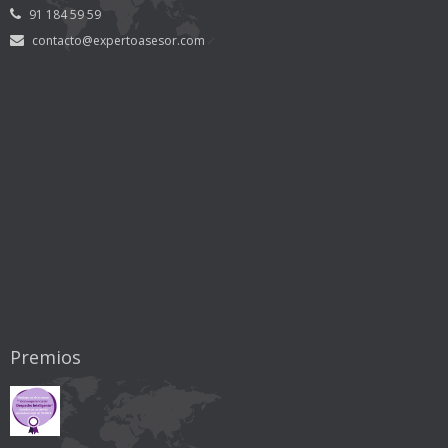
91 184 59 59
contacto@expertoasesor.com
Premios