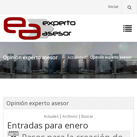
Iniciar
Opinión experto asesor
Actualidad
/
Opinión experto asesor
Opinión experto asesor
Actuales
|
Archivos
|
Buscar
Entradas para enero