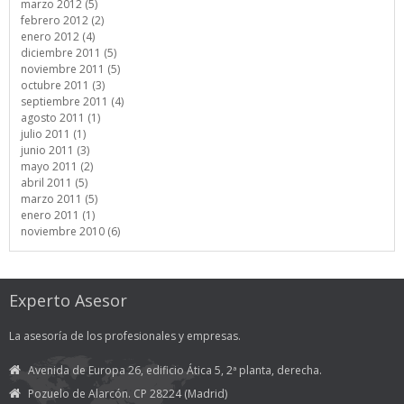
marzo 2012 (5)
febrero 2012 (2)
enero 2012 (4)
diciembre 2011 (5)
noviembre 2011 (5)
octubre 2011 (3)
septiembre 2011 (4)
agosto 2011 (1)
julio 2011 (1)
junio 2011 (3)
mayo 2011 (2)
abril 2011 (5)
marzo 2011 (5)
enero 2011 (1)
noviembre 2010 (6)
Experto Asesor
La asesoría de los profesionales y empresas.
Avenida de Europa 26, edificio Ática 5, 2ª planta, derecha.
Pozuelo de Alarcón. CP 28224 (Madrid)