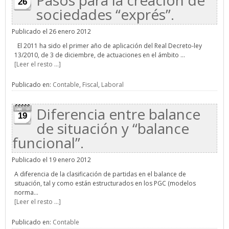
Pasos para la creación de
26
sociedades “exprés”.
Publicado el 26 enero 2012
El 2011 ha sido el primer año de aplicación del Real Decreto-ley
13/2010, de 3 de diciembre, de actuaciones en el ámbito ...
[Leer el resto ...]
Publicado en:
Contable
,
Fiscal
,
Laboral
Diferencia entre balance
19
de situación y “balance
funcional”.
Publicado el 19 enero 2012
A diferencia de la clasificación de partidas en el balance de
situación, tal y como están estructurados en los PGC (modelos
norma...
[Leer el resto ...]
Publicado en:
Contable